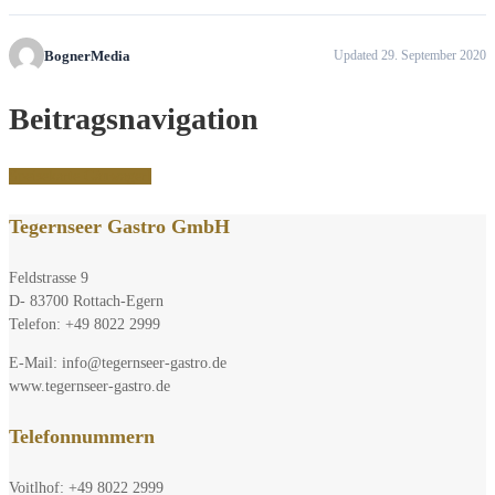
BognerMedia
Updated 29. September 2020
Beitragsnavigation
Speisekarte Gäuwagerl
Tegernseer Gastro GmbH
Feldstrasse 9
D- 83700 Rottach-Egern
Telefon: +49 8022 2999
E-Mail: info@tegernseer-gastro.de
www.tegernseer-gastro.de
Telefonnummern
Voitlhof: +49 8022 2999