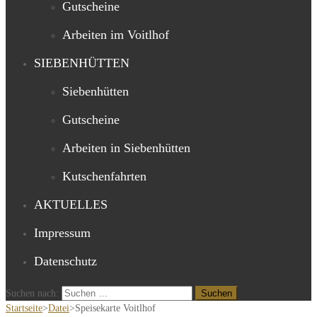
Gutscheine
Arbeiten im Voitlhof
SIEBENHÜTTEN
Siebenhütten
Gutscheine
Arbeiten in Siebenhütten
Kutschenfahrten
AKTUELLES
Impressum
Datenschutz
Suchen nach:
Startseite
>
Datei
>
Speisekarte Voitlhof