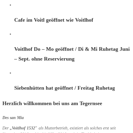
Cafe im Voitl geöffnet wie Voitlhof
Voitlhof Do – Mo geöffnet / Di & Mi Ruhetag Juni
– Sept. ohne Reservierung
Siebenhütten hat geöffnet / Freitag Ruhetag
Herzlich willkommen bei uns am Tegernsee
Des san Mia
Der
„
V
oitlhof 1532″
als Mutterbetrieb, existiert als solches erst seit