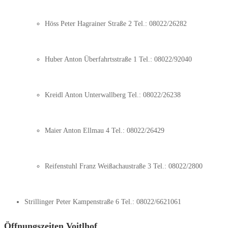
Höss Peter Hagrainer Straße 2 Tel.: 08022/26282
Huber Anton Überfahrtsstraße 1 Tel.: 08022/92040
Kreidl Anton Unterwallberg Tel.: 08022/26238
Maier Anton Ellmau 4 Tel.: 08022/26429
Reifenstuhl Franz Weißachaustraße 3 Tel.: 08022/2800
Strillinger Peter Kampenstraße 6 Tel.: 08022/6621061
Öffnungszeiten Voitlhof