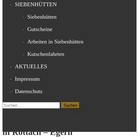
SIEBENHÜTTEN
Siebenhütten
Gutscheine
Arbeiten in Siebenhütten
Kutschenfahrten
AKTUELLES
Impressum
Datenschutz
Suchen
nach:
Kutschen- und Schlittenenfahrten
in Rottach – Egern