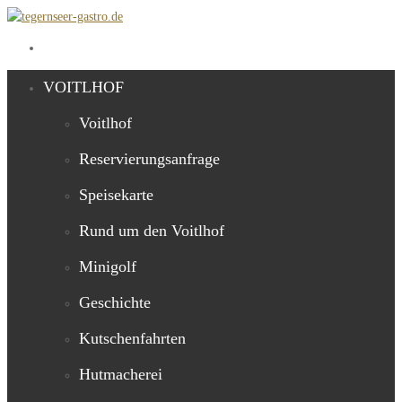
VOITLHOF
Voitlhof
Reservierungsanfrage
Speisekarte
Rund um den Voitlhof
Minigolf
Geschichte
Kutschenfahrten
Hutmacherei