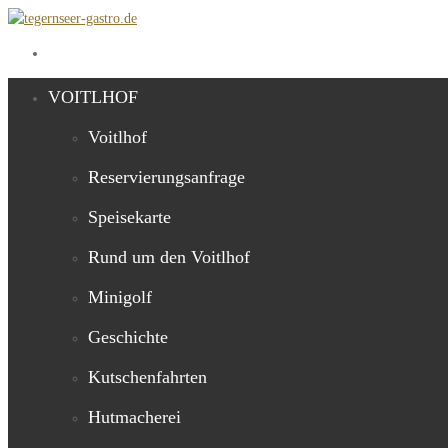
VOITLHOF
Voitlhof
Reservierungsanfrage
Speisekarte
Rund um den Voitlhof
Minigolf
Geschichte
Kutschenfahrten
Hutmacherei