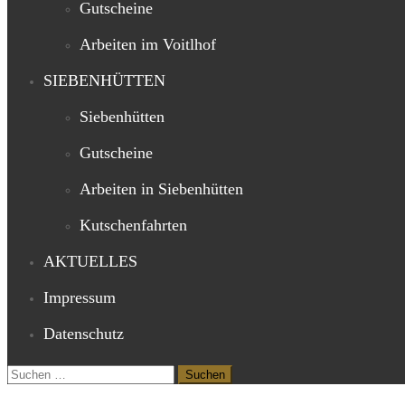
Gutscheine
Arbeiten im Voitlhof
SIEBENHÜTTEN
Siebenhütten
Gutscheine
Arbeiten in Siebenhütten
Kutschenfahrten
AKTUELLES
Impressum
Datenschutz
Suchen
nach: