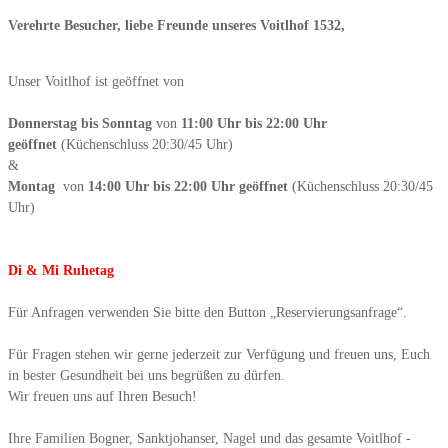
Verehrte Besucher, liebe Freunde unseres Voitlhof 1532,
Unser Voitlhof ist geöffnet von
Donnerstag bis Sonntag
von
11:00 Uhr bis 22:00 Uhr
geöffnet
(Küchenschluss 20:30/45 Uhr)
&
Montag
von
14:00 Uhr bis 22:00 Uhr geöffnet
(Küchenschluss 20:30/45
Uhr)
Di & Mi Ruhetag
Für Anfragen verwenden Sie bitte den Button „Reservierungsanfrage“.
Für Fragen stehen wir gerne jederzeit zur Verfügung und freuen uns, Euch
in bester Gesundheit bei uns begrüßen zu dürfen.
Wir freuen uns auf Ihren Besuch!
Ihre Familien Bogner, Sanktjohanser, Nagel und das gesamte Voitlhof -