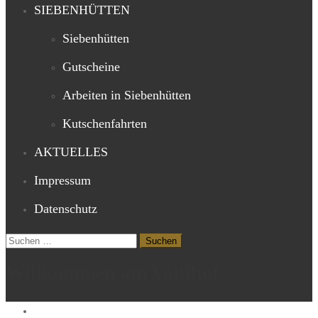
SIEBENHÜTTEN
Siebenhütten
Gutscheine
Arbeiten in Siebenhütten
Kutschenfahrten
AKTUELLES
Impressum
Datenschutz
Suchen
nach:
Willkommen am Voitlhof