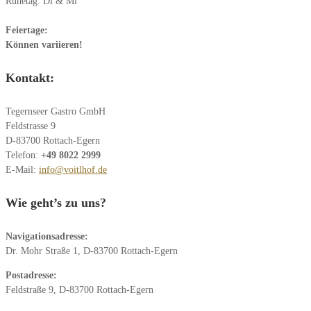
Ruhetag: Di & Mi
Feiertage:
Können variieren!
Kontakt:
Tegernseer Gastro GmbH
Feldstrasse 9
D-83700 Rottach-Egern
Telefon:
+49 8022 2999
E-Mail:
info@voitlhof.de
Wie geht’s zu uns?
Navigationsadresse:
Dr. Mohr Straße 1, D-83700 Rottach-Egern
Postadresse:
Feldstraße 9, D-83700 Rottach-Egern