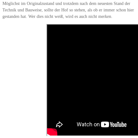
Möglichst im Originalzustand und trotzdem nach dem neuesten Stand der
Technik und Bauweise, sollte der Hof so stehen, als ob er immer schon hier
gestanden hat. Wer dies nicht weiß, wird es auch nicht merken.