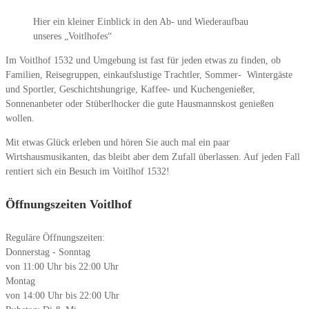
Hier ein kleiner Einblick in den Ab- und Wiederaufbau
unseres „Voitlhofes“
Im Voitlhof 1532 und Umgebung ist fast für jeden etwas zu finden, ob
Familien, Reisegruppen, einkaufslustige Trachtler, Sommer- Wintergäste
und Sportler, Geschichtshungrige, Kaffee- und Kuchengenießer,
Sonnenanbeter oder Stüberlhocker die gute Hausmannskost genießen
wollen.
Mit etwas Glück erleben und hören Sie auch mal ein paar
Wirtshausmusikanten, das bleibt aber dem Zufall überlassen. Auf jeden Fall
rentiert sich ein Besuch im Voitlhof 1532!
Öffnungszeiten Voitlhof
Reguläre Öffnungszeiten:
Donnerstag - Sonntag
von 11:00 Uhr bis 22:00 Uhr
Montag
von 14:00 Uhr bis 22:00 Uhr